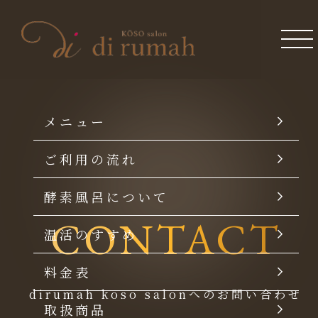
メニュー
ご利用の流れ
酵素風呂について
CONTACT
温活のすすめ
料金表
dirumah koso salonへのお問い合わせ
取扱商品